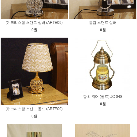
갓 크리스탈 스탠드 실버 (ARTE09)
튤립 스탠드 실버
0원
0원
향초 워머 (골드) JC 048
0원
갓 크리스탈 스탠드 골드 (ARTE09)
0원