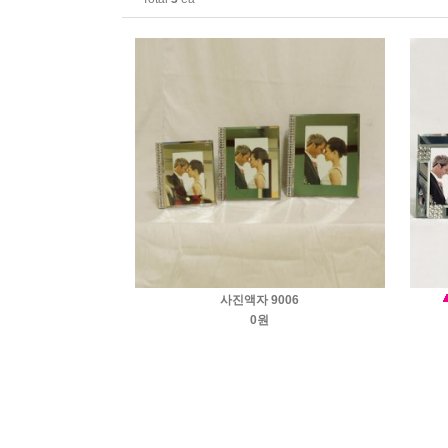
사진액자 9006
0원