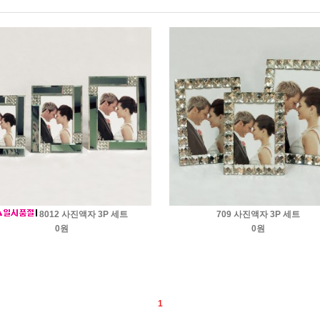
8012 사진액자 3P 세트
709 사진액자 3P 세트
0원
0원
1