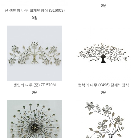
0원
신 생명의 나무 철재벽장식 (S16003)
0원
생명의 나무 (중) ZF-570M
행복의 나무 (Y496) 철재벽장식
0원
0원