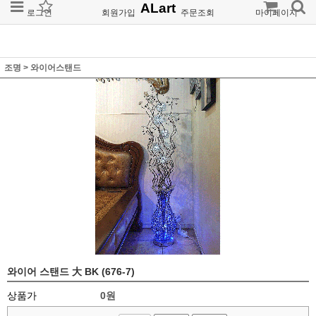
ALart
로그인
회원가입
주문조회
마이페이지
조명
>
와이어스탠드
와이어 스탠드 大 BK (676-7)
상품가
0
원