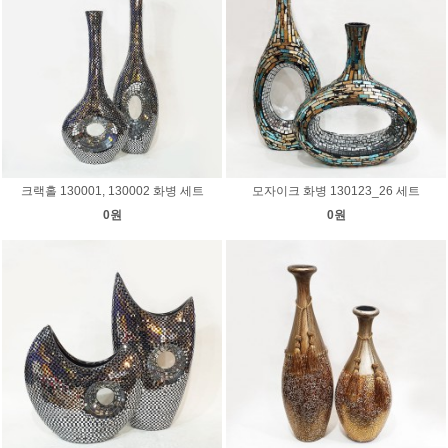
크랙홀 130001, 130002 화병 세트
모자이크 화병 130123_26 세트
0원
0원