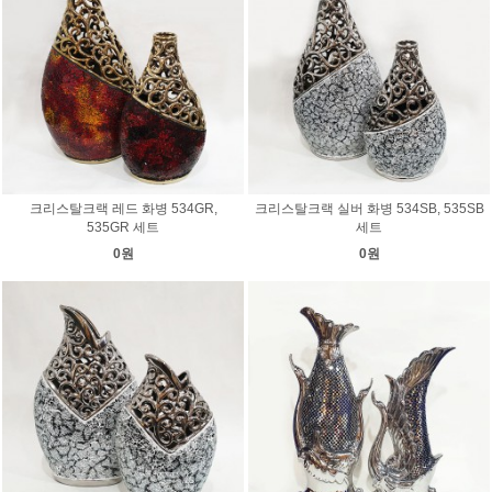
크리스탈크랙 레드 화병 534GR,
크리스탈크랙 실버 화병 534SB, 535SB
535GR 세트
세트
0원
0원