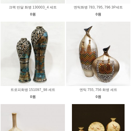
크랙 반달 화병 130003_4 세트
엔틱화병 783, 795, 796 3P세트
0원
0원
트로피화병 151097_98 세트
엔틱 755, 756 화병 세트
0원
0원