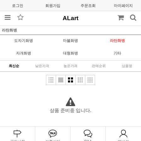
로그인
회원가입
주문조회
마이페이지
ALart
라탄화병
도자기화병
마블화병
라탄화병
자개화병
대형화병
기타
최신순
낮은가격
높은가격
판매순위
상품명
상품 준비중 입니다.